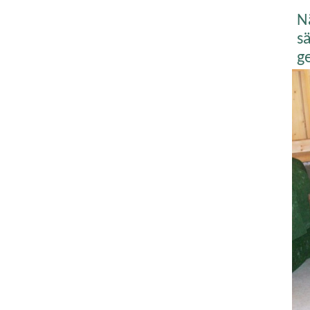
N
sä
g