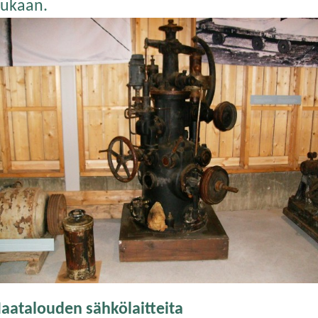
ukaan.
aatalouden sähkölaitteita