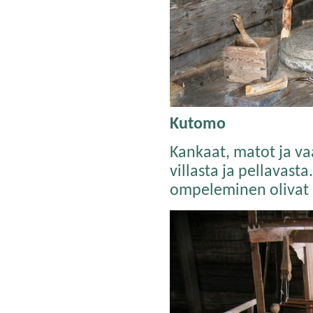
Kutomo
Kankaat, matot ja vaa
villasta ja pellavas
ompeleminen olivat 