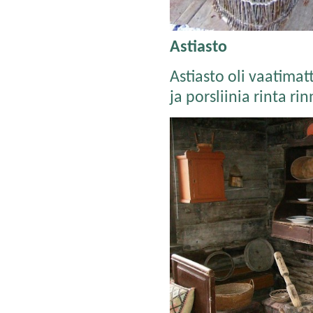
Astiasto
Astiasto oli vaatima
ja porsliinia rinta ri