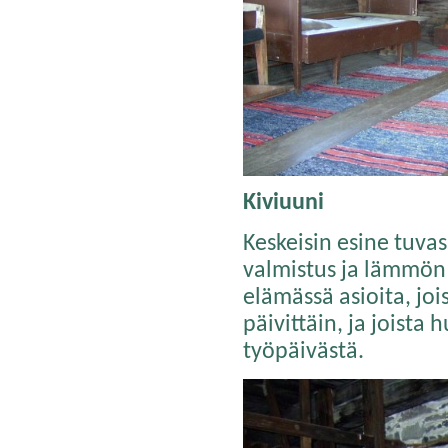
Kiviuuni
Keskeisin esine tuvas
valmistus ja lämmön 
elämässä asioita, joi
päivittäin, ja joista
työpäivästä.