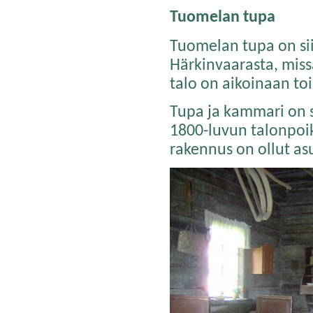
Tuomelan tupa
Tuomelan tupa on sii
Härkinvaarasta, miss
talo on aikoinaan toi
Tupa ja kammari on s
1800-luvun talonpoik
rakennus on ollut as