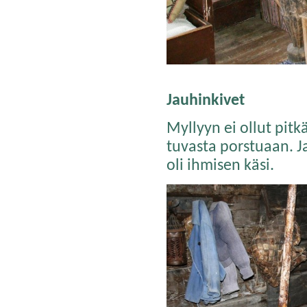
Jauhinkivet
Myllyyn ei ollut pitk
tuvasta porstuaan. J
oli ihmisen käsi.