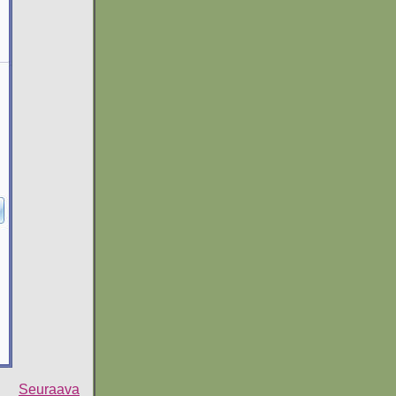
Seuraava