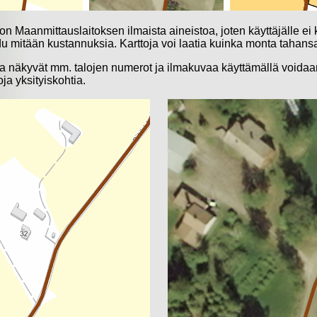
on Maanmittauslaitoksen ilmaista aineistoa, joten käyttäjälle ei 
du mitään kustannuksia. Karttoja voi laatia kuinka monta tahans
la näkyvät mm. talojen numerot ja ilmakuvaa käyttämällä voidaan
oja yksityiskohtia.